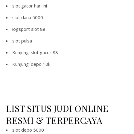
slot gacor hari ini
slot dana 5000
iogsport slot 88
slot pulsa
Kunjungi
slot gacor 88
Kunjungi
depo 10k
LIST SITUS JUDI ONLINE
RESMI & TERPERCAYA
slot depo 5000