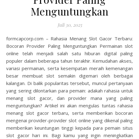
Menguntungkan
Juli 30, 2025
formcapcorp.com – Rahasia Menang Slot Gacor Terbaru:
Bocoran Provider Paling Menguntungkan Permainan slot
online telah menjadi salah satu hiburan digital paling
populer dalam beberapa tahun terakhir. Kemudahan akses,
variasi permainan, serta kesempatan meraih kemenangan
besar membuat slot semakin digemari oleh berbagai
kalangan. Di balik popularitas tersebut, muncul pertanyaan
yang sering dilontarkan para pemain: adakah rahasia untuk
menang slot gacor, dan provider mana yang paling
menguntungkan? Artikel ini akan mengulas tuntas rahasia
menang slot gacor terbaru, serta memberikan bocoran
mengenai provider-provider slot online yang dikenal paling
memberikan keuntungan tinggi kepada para pemain situs
slot gacor hari ini. Bagi kamu yang ingin meningkatkan