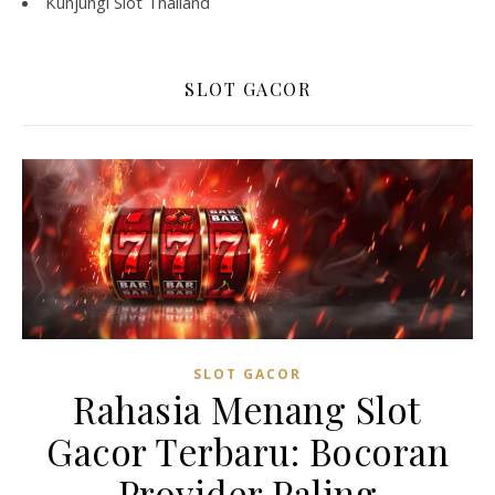
Kunjungi
Slot Thailand
SLOT GACOR
SLOT GACOR
Rahasia Menang Slot
Gacor Terbaru: Bocoran
Provider Paling