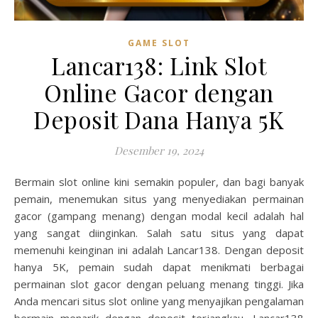
GAME SLOT
Lancar138: Link Slot
Online Gacor dengan
Deposit Dana Hanya 5K
Desember 19, 2024
Bermain slot online kini semakin populer, dan bagi banyak
pemain, menemukan situs yang menyediakan permainan
gacor (gampang menang) dengan modal kecil adalah hal
yang sangat diinginkan. Salah satu situs yang dapat
memenuhi keinginan ini adalah Lancar138. Dengan deposit
hanya 5K, pemain sudah dapat menikmati berbagai
permainan slot gacor dengan peluang menang tinggi. Jika
Anda mencari situs slot online yang menyajikan pengalaman