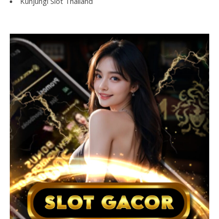
Kunjungi
Slot Thailand