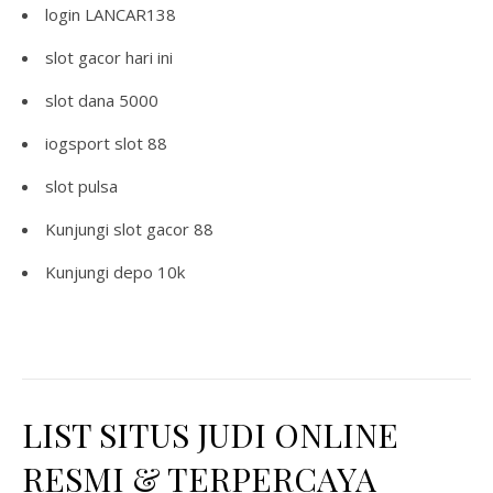
login LANCAR138
slot gacor hari ini
slot dana 5000
iogsport slot 88
slot pulsa
Kunjungi
slot gacor 88
Kunjungi
depo 10k
LIST SITUS JUDI ONLINE
RESMI & TERPERCAYA