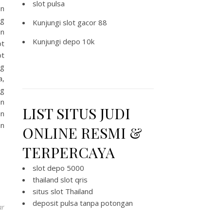
slot pulsa
an
ng
Kunjungi
slot gacor 88
an
Kunjungi
depo 10k
ot
ot
ng
a,
ng
an
LIST SITUS JUDI
an
an
ONLINE RESMI &
TERPERCAYA
slot depo 5000
thailand slot qris
situs slot Thailand
deposit pulsa tanpa potongan
ar