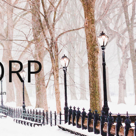
ORP
kan