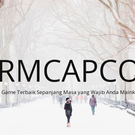
RMCAPC
 Game Terbaik Sepanjang Masa yang Wajib Anda Main