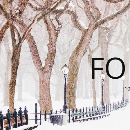
FO
10