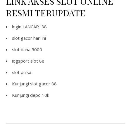
LINK AKSES SLOT ONLINE
RESMI TERUPDATE
login LANCAR138
slot gacor hari ini
slot dana 5000
iogsport slot 88
slot pulsa
Kunjungi
slot gacor 88
Kunjungi
depo 10k