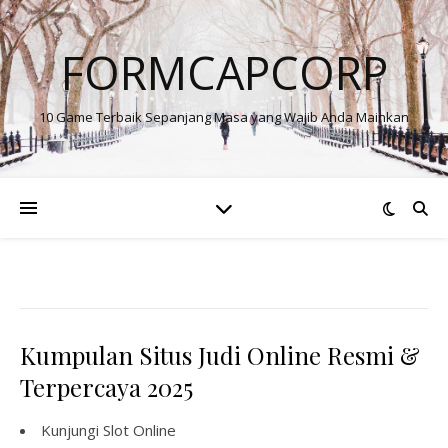
FORMCAPCORP
10 Game Terbaik Sepanjang Masa yang Wajib Anda Mainkan
Kumpulan Situs Judi Online Resmi &
Terpercaya 2025
Kunjungi
Slot Online