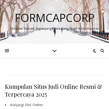
FORMCAPCORP
10 Game Terbaik Sepanjang Masa yang Wajib Anda Mainkan
Kumpulan Situs Judi Online Resmi &
Terpercaya 2025
Kunjungi
Slot Online