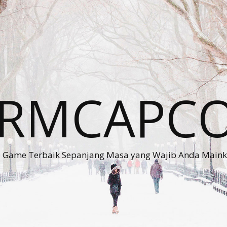
RMCAPC
 Game Terbaik Sepanjang Masa yang Wajib Anda Main