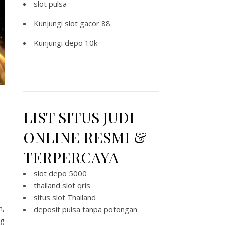
slot pulsa
Kunjungi
slot gacor 88
Kunjungi
depo 10k
LIST SITUS JUDI
ONLINE RESMI &
TERPERCAYA
slot depo 5000
thailand slot qris
situs slot Thailand
n,
deposit pulsa tanpa potongan
ng