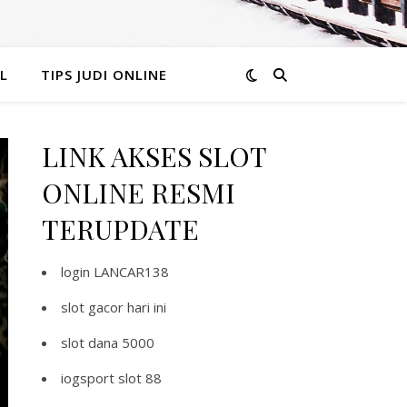
L
TIPS JUDI ONLINE
LINK AKSES SLOT
ONLINE RESMI
TERUPDATE
login LANCAR138
slot gacor hari ini
slot dana 5000
iogsport slot 88