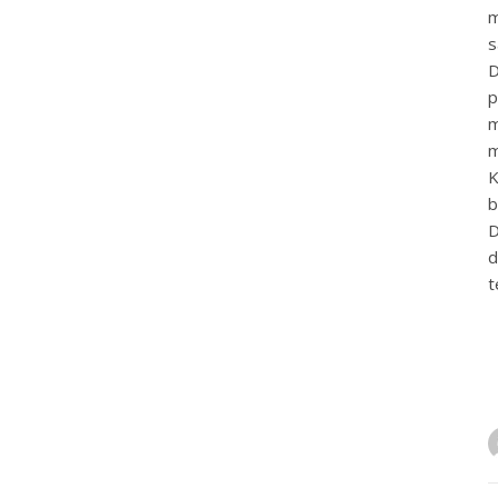
m
s
D
p
m
m
K
b
D
d
t