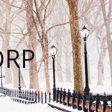
ORP
kan