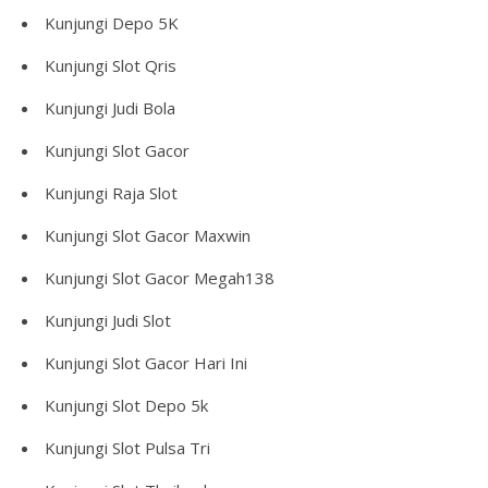
Kunjungi
Depo 5K
Kunjungi
Slot Qris
Kunjungi
Judi Bola
Kunjungi
Slot Gacor
Kunjungi
Raja Slot
Kunjungi
Slot Gacor Maxwin
Kunjungi
Slot Gacor Megah138
Kunjungi
Judi Slot
Kunjungi
Slot Gacor Hari Ini
Kunjungi
Slot Depo 5k
Kunjungi
Slot Pulsa Tri