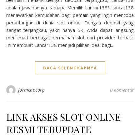
bermain menarik dengan deposit terjangkau, Lancar138
adalah jawabannya. Kenapa Memilih Lancar138? Lancar138
menawarkan kemudahan bagi pemain yang ingin mencoba
peruntungan di dunia slot online. Dengan deposit yang
sangat terjangkau, yakni hanya 5K, Anda dapat langsung
menikmati berbagai permainan slot dari provider terbaik.
Ini membuat Lancar138 menjadi pilihan ideal bagi…
BACA SELENGKAPNYA
formcapcorp
0 Komentar
LINK AKSES SLOT ONLINE
RESMI TERUPDATE