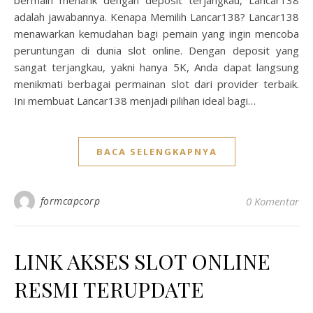
bermain menarik dengan deposit terjangkau, Lancar138
adalah jawabannya. Kenapa Memilih Lancar138? Lancar138
menawarkan kemudahan bagi pemain yang ingin mencoba
peruntungan di dunia slot online. Dengan deposit yang
sangat terjangkau, yakni hanya 5K, Anda dapat langsung
menikmati berbagai permainan slot dari provider terbaik.
Ini membuat Lancar138 menjadi pilihan ideal bagi…
BACA SELENGKAPNYA
formcapcorp
0 Komentar
LINK AKSES SLOT ONLINE
RESMI TERUPDATE