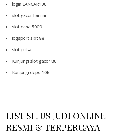
login LANCAR138
slot gacor hari ini
slot dana 5000
iogsport slot 88
slot pulsa
Kunjungi
slot gacor 88
Kunjungi
depo 10k
LIST SITUS JUDI ONLINE
RESMI & TERPERCAYA