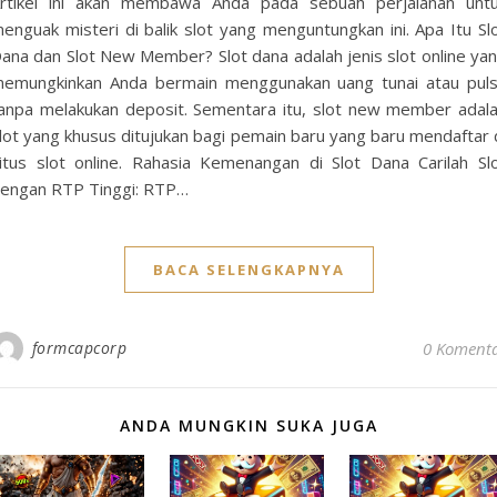
rtikel ini akan membawa Anda pada sebuah perjalanan unt
enguak misteri di balik slot yang menguntungkan ini. Apa Itu Sl
ana dan Slot New Member? Slot dana adalah jenis slot online ya
emungkinkan Anda bermain menggunakan uang tunai atau pul
anpa melakukan deposit. Sementara itu, slot new member adal
lot yang khusus ditujukan bagi pemain baru yang baru mendaftar 
itus slot online. Rahasia Kemenangan di Slot Dana Carilah Sl
engan RTP Tinggi: RTP…
BACA SELENGKAPNYA
formcapcorp
0 Koment
ANDA MUNGKIN SUKA JUGA