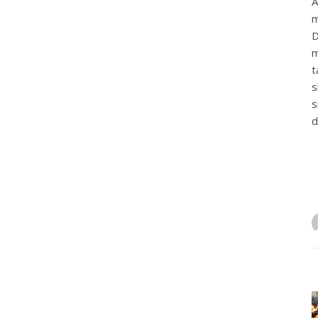
A
m
D
m
t
s
s
d