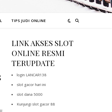
L
TIPS JUDI ONLINE
LINK AKSES SLOT
ONLINE RESMI
TERUPDATE
s
login LANCAR138
slot gacor hari ini
slot dana 5000
Kunjungi
slot gacor 88
si