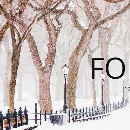
FO
10