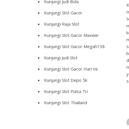
Kunjungi
Judi Bola
m
Kunjungi
Slot Gacor
t
Kunjungi
Raja Slot
m
Kunjungi
Slot Gacor Maxwin
m
Kunjungi
Slot Gacor Megah138
s
b
Kunjungi
Judi Slot
d
m
Kunjungi
Slot Gacor Hari Ini
y
Kunjungi
Slot Depo 5k
s
Kunjungi
Slot Pulsa Tri
Kunjungi
Slot Thailand