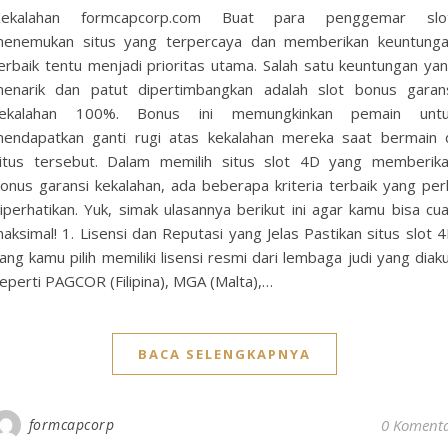
Kekalahan formcapcorp.com Buat para penggemar slot
enemukan situs yang terpercaya dan memberikan keuntung
erbaik tentu menjadi prioritas utama. Salah satu keuntungan ya
enarik dan patut dipertimbangkan adalah slot bonus garan
kekalahan 100%. Bonus ini memungkinkan pemain untu
endapatkan ganti rugi atas kekalahan mereka saat bermain 
itus tersebut. Dalam memilih situs slot 4D yang memberik
onus garansi kekalahan, ada beberapa kriteria terbaik yang per
iperhatikan. Yuk, simak ulasannya berikut ini agar kamu bisa cu
aksimal! 1. Lisensi dan Reputasi yang Jelas Pastikan situs slot 
ang kamu pilih memiliki lisensi resmi dari lembaga judi yang diaku
eperti PAGCOR (Filipina), MGA (Malta),…
BACA SELENGKAPNYA
formcapcorp
0 Koment