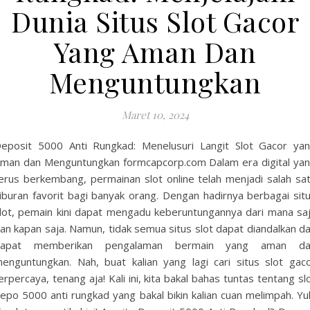
Dunia Situs Slot Gacor
Yang Aman Dan
Menguntungkan
Maret 10, 2024
eposit 5000 Anti Rungkad: Menelusuri Langit Slot Gacor ya
man dan Menguntungkan formcapcorp.com Dalam era digital ya
erus berkembang, permainan slot online telah menjadi salah sa
iburan favorit bagi banyak orang. Dengan hadirnya berbagai sit
lot, pemain kini dapat mengadu keberuntungannya dari mana sa
an kapan saja. Namun, tidak semua situs slot dapat diandalkan d
dapat memberikan pengalaman bermain yang aman da
enguntungkan. Nah, buat kalian yang lagi cari situs slot gac
erpercaya, tenang aja! Kali ini, kita bakal bahas tuntas tentang sl
epo 5000 anti rungkad yang bakal bikin kalian cuan melimpah. Yu