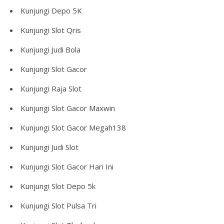
Kunjungi
Depo 5K
Kunjungi
Slot Qris
Kunjungi
Judi Bola
Kunjungi
Slot Gacor
Kunjungi
Raja Slot
Kunjungi
Slot Gacor Maxwin
Kunjungi
Slot Gacor Megah138
Kunjungi
Judi Slot
Kunjungi
Slot Gacor Hari Ini
Kunjungi
Slot Depo 5k
Kunjungi
Slot Pulsa Tri