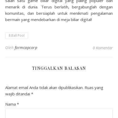
salah satu game biliar digital yang paling populer dan
menarik di dunia. Terus berlatih, bergabunglah dengan
komunitas, dan bersiaplah untuk menikmati pengalaman
bermain yang mendebarkan di meja biliar digital!
8 Ball Pool
Oleh
formcapcorp
0 Komentar
TINGGALKAN BALASAN
Alamat email Anda tidak akan dipublikasikan.
Ruas yang
wajib ditandai
*
Nama
*