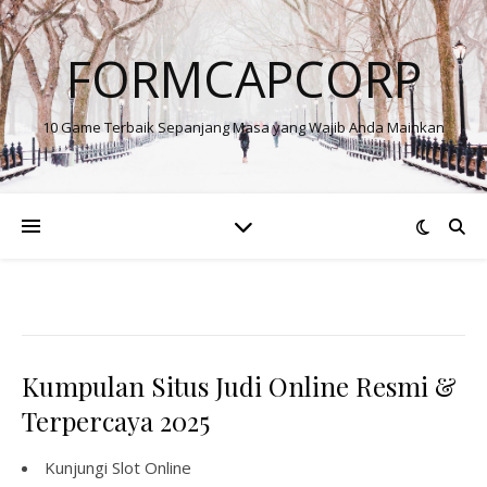
FORMCAPCORP
10 Game Terbaik Sepanjang Masa yang Wajib Anda Mainkan
Kumpulan Situs Judi Online Resmi &
Terpercaya 2025
Kunjungi
Slot Online