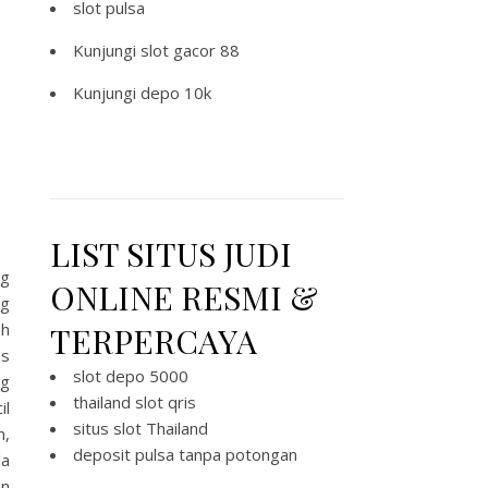
slot pulsa
Kunjungi
slot gacor 88
Kunjungi
depo 10k
LIST SITUS JUDI
ng
ONLINE RESMI &
ng
ah
TERPERCAYA
es
slot depo 5000
ng
thailand slot qris
il
situs slot Thailand
h,
deposit pulsa tanpa potongan
la
an