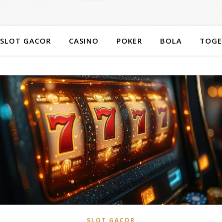
SLOT GACOR
CASINO
POKER
BOLA
TOGE
SLOT GACOR