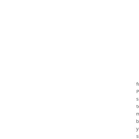
f
P
s
t
m
b
y
s