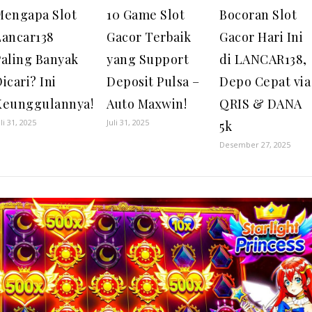
Mengapa Slot
10 Game Slot
Bocoran Slot
Lancar138
Gacor Terbaik
Gacor Hari Ini
Paling Banyak
yang Support
di LANCAR138,
icari? Ini
Deposit Pulsa –
Depo Cepat via
Keunggulannya!
Auto Maxwin!
QRIS & DANA
uli 31, 2025
Juli 31, 2025
5k
Desember 27, 2025