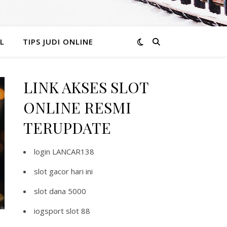
L
TIPS JUDI ONLINE
LINK AKSES SLOT
ONLINE RESMI
TERUPDATE
login LANCAR138
slot gacor hari ini
slot dana 5000
iogsport slot 88