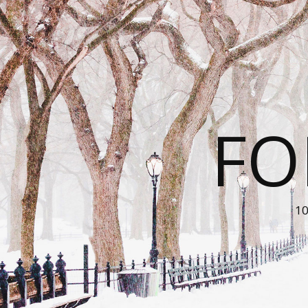
FO
10