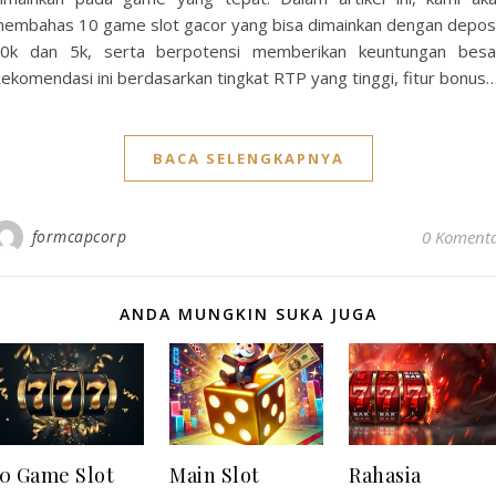
embahas 10 game slot gacor yang bisa dimainkan dengan depos
0k dan 5k, serta berpotensi memberikan keuntungan besa
ekomendasi ini berdasarkan tingkat RTP yang tinggi, fitur bonus
BACA SELENGKAPNYA
formcapcorp
0 Koment
ANDA MUNGKIN SUKA JUGA
10 Game Slot
Main Slot
Rahasia