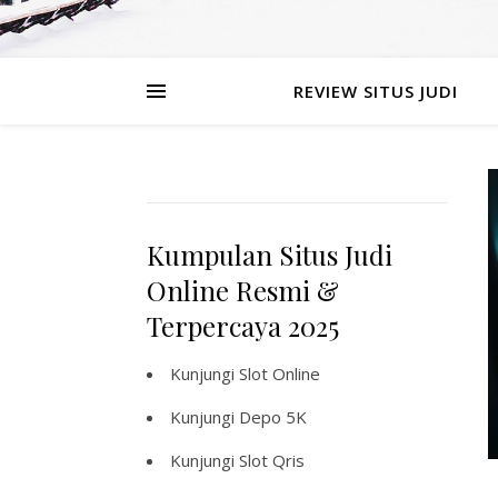
REVIEW SITUS JUDI
Kumpulan Situs Judi
Online Resmi &
Terpercaya 2025
Kunjungi
Slot Online
Kunjungi
Depo 5K
Kunjungi
Slot Qris