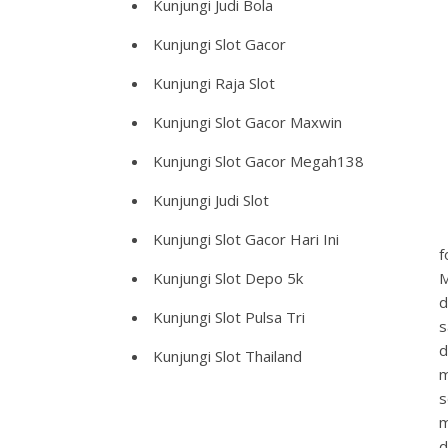
Kunjungi
Judi Bola
Kunjungi
Slot Gacor
Kunjungi
Raja Slot
Kunjungi
Slot Gacor Maxwin
Kunjungi
Slot Gacor Megah138
Kunjungi
Judi Slot
Kunjungi
Slot Gacor Hari Ini
f
M
Kunjungi
Slot Depo 5k
d
Kunjungi
Slot Pulsa Tri
s
d
Kunjungi
Slot Thailand
m
s
m
d