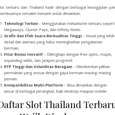
lot terbaru dari Thailand hadir dengan berbagai keunggulan ya
embuatnya semakin menarik untuk dimainkan:
Teknologi Terkini
– Menggunakan mekanisme terbaru sepert
Megaways, Cluster Pays, dan Infinity Reels.
Grafis dan Efek Suara Berkualitas Tinggi
– Visual yang lebih
detail dan animasi yang halus meningkatkan pengalaman
bermain.
Fitur Bonus Inovatif
– Dilengkapi dengan free spins, respin,
expanding wilds, dan jackpot progresif.
RTP Tinggi dan Volatilitas Beragam
– Memberikan pilihan
permainan yang sesuai dengan gaya bermain masing-masing
pemain.
Kompatibilitas Multi-Platform
– Bisa dimainkan dengan
lancar di berbagai perangkat, baik desktop maupun mobile.
Daftar Slot Thailand Terbar