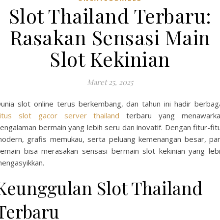
Slot Thailand Terbaru:
Rasakan Sensasi Main
Slot Kekinian
Maret 25, 2025
unia slot online terus berkembang, dan tahun ini hadir berbag
itus slot gacor server thailand
terbaru yang menawarka
engalaman bermain yang lebih seru dan inovatif. Dengan fitur-fit
odern, grafis memukau, serta peluang kemenangan besar, pa
emain bisa merasakan sensasi bermain slot kekinian yang leb
engasyikkan.
Keunggulan Slot Thailand
Terbaru