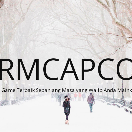
RMCAPC
 Game Terbaik Sepanjang Masa yang Wajib Anda Main