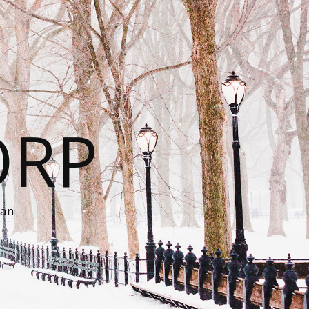
ORP
kan