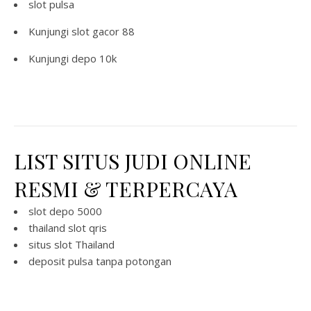
slot pulsa
Kunjungi
slot gacor 88
Kunjungi
depo 10k
LIST SITUS JUDI ONLINE
RESMI & TERPERCAYA
slot depo 5000
thailand slot qris
situs slot Thailand
deposit pulsa tanpa potongan