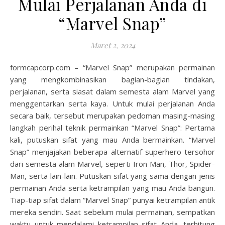
Mulai Perjalanan Anda di
“Marvel Snap”
Maret 2, 2024
formcapcorp.com – “Marvel Snap” merupakan permainan
yang mengkombinasikan bagian-bagian tindakan,
perjalanan, serta siasat dalam semesta alam Marvel yang
menggentarkan serta kaya. Untuk mulai perjalanan Anda
secara baik, tersebut merupakan pedoman masing-masing
langkah perihal teknik permainkan “Marvel Snap”: Pertama
kali, putuskan sifat yang mau Anda bermainkan. “Marvel
Snap” menjajakan beberapa alternatif superhero tersohor
dari semesta alam Marvel, seperti Iron Man, Thor, Spider-
Man, serta lain-lain. Putuskan sifat yang sama dengan jenis
permainan Anda serta ketrampilan yang mau Anda bangun.
Tiap-tiap sifat dalam “Marvel Snap” punyai ketrampilan antik
mereka sendiri. Saat sebelum mulai permainan, sempatkan
waktu untuk mendalami ketrampilan sifat Anda, terhitung