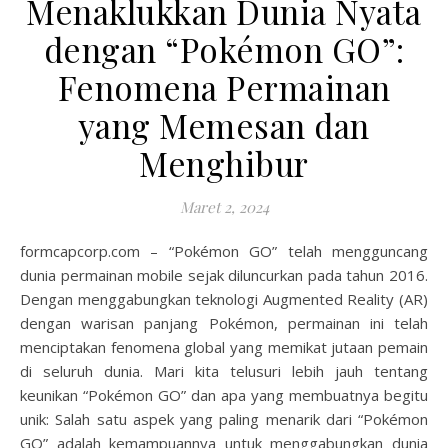
Menaklukkan Dunia Nyata
dengan “Pokémon GO”:
Fenomena Permainan
yang Memesan dan
Menghibur
Maret 2, 2024
formcapcorp.com – “Pokémon GO” telah mengguncang
dunia permainan mobile sejak diluncurkan pada tahun 2016.
Dengan menggabungkan teknologi Augmented Reality (AR)
dengan warisan panjang Pokémon, permainan ini telah
menciptakan fenomena global yang memikat jutaan pemain
di seluruh dunia. Mari kita telusuri lebih jauh tentang
keunikan “Pokémon GO” dan apa yang membuatnya begitu
unik: Salah satu aspek yang paling menarik dari “Pokémon
GO” adalah kemampuannya untuk menggabungkan dunia