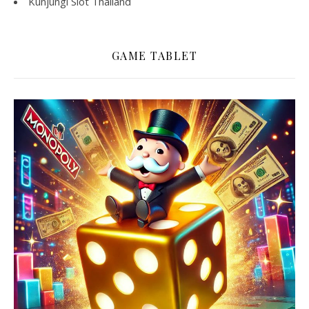
Kunjungi
Slot Thailand
GAME TABLET