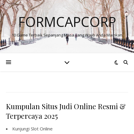
FORMCAPCORP
10 Game Terbaik Sepanjang Masa yang Wajib Anda Mainkan
Kumpulan Situs Judi Online Resmi &
Terpercaya 2025
Kunjungi
Slot Online