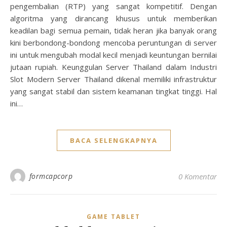
pengembalian (RTP) yang sangat kompetitif. Dengan
algoritma yang dirancang khusus untuk memberikan
keadilan bagi semua pemain, tidak heran jika banyak orang
kini berbondong-bondong mencoba peruntungan di server
ini untuk mengubah modal kecil menjadi keuntungan bernilai
jutaan rupiah. Keunggulan Server Thailand dalam Industri
Slot Modern Server Thailand dikenal memiliki infrastruktur
yang sangat stabil dan sistem keamanan tingkat tinggi. Hal
ini…
BACA SELENGKAPNYA
formcapcorp
0 Komentar
GAME TABLET