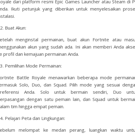
oyale dari platform resmi Epic Games Launcher atau Steam di 
nda. Ikuti petunjuk yang diberikan untuk menyelesaikan pros
nstalasi.
Buat Akun:
etelah menginstal permainan, buat akun Fortnite atau mas
enggunakan akun yang sudah ada. Ini akan memberi Anda aks
e profil dan kemajuan permainan Anda.
Pemilihan Mode Permainan:
ortnite Battle Royale menawarkan beberapa mode permaina
ermasuk Solo, Duo, dan Squad. Pilih mode yang sesuai deng
referensi Anda. Solo untuk bermain sendiri, Duo unt
erpasangan dengan satu pemain lain, dan Squad untuk berma
alam tim hingga empat pemain.
Pelajari Peta dan Lingkungan:
ebelum melompat ke medan perang, luangkan waktu unt