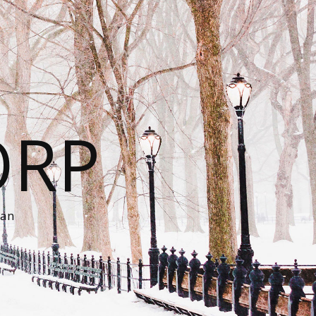
ORP
kan