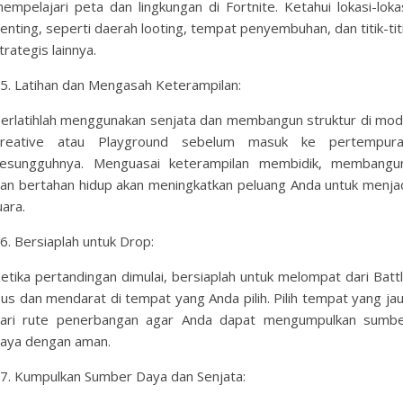
empelajari peta dan lingkungan di Fortnite. Ketahui lokasi-loka
enting, seperti daerah looting, tempat penyembuhan, dan titik-tit
trategis lainnya.
Latihan dan Mengasah Keterampilan:
erlatihlah menggunakan senjata dan membangun struktur di mo
reative atau Playground sebelum masuk ke pertempur
esungguhnya. Menguasai keterampilan membidik, membangu
an bertahan hidup akan meningkatkan peluang Anda untuk menja
uara.
Bersiaplah untuk Drop:
etika pertandingan dimulai, bersiaplah untuk melompat dari Batt
us dan mendarat di tempat yang Anda pilih. Pilih tempat yang ja
ari rute penerbangan agar Anda dapat mengumpulkan sumb
aya dengan aman.
Kumpulkan Sumber Daya dan Senjata: