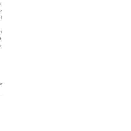
an
na
di
ai
ah
an
ar