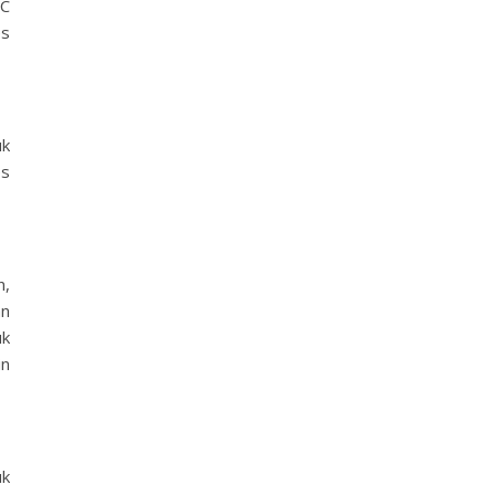
PC
es
uk
es
n,
an
uk
in
uk