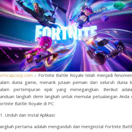
ormcapcorp.com
– Fortnite Battle Royale telah menjadi fenome
alam dunia game, menarik jutaan pemain dari seluruh dunia 
alam pertempuran epik yang menegangkan. Berikut adal
anduan langkah demi langkah untuk memulai petualangan Anda 
ortnite Battle Royale di PC:
Unduh dan Instal Aplikasi:
angkah pertama adalah mengunduh dan menginstal Fortnite Batt