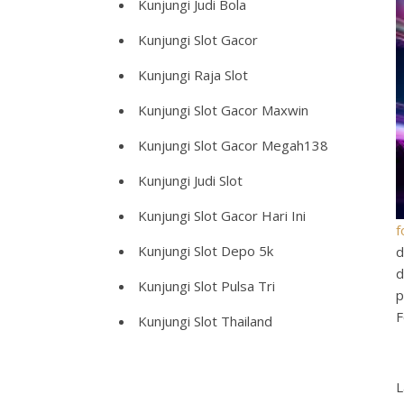
Kunjungi
Judi Bola
Kunjungi
Slot Gacor
Kunjungi
Raja Slot
Kunjungi
Slot Gacor Maxwin
Kunjungi
Slot Gacor Megah138
Kunjungi
Judi Slot
Kunjungi
Slot Gacor Hari Ini
f
Kunjungi
Slot Depo 5k
d
d
Kunjungi
Slot Pulsa Tri
p
F
Kunjungi
Slot Thailand
L