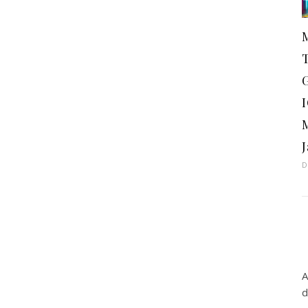
J
D
A
d