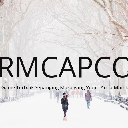
RMCAPC
 Game Terbaik Sepanjang Masa yang Wajib Anda Main