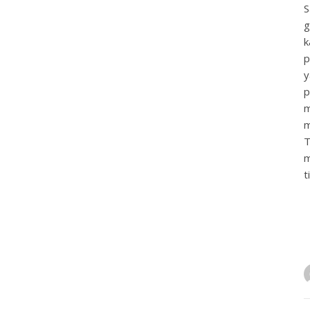
S
g
k
p
y
p
m
m
T
m
t