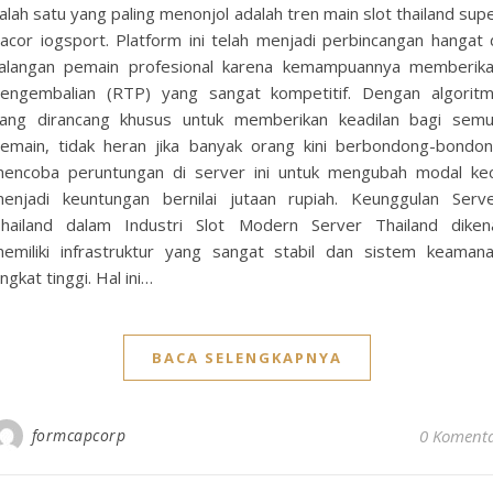
alah satu yang paling menonjol adalah tren main slot thailand sup
acor iogsport. Platform ini telah menjadi perbincangan hangat 
alangan pemain profesional karena kemampuannya memberik
engembalian (RTP) yang sangat kompetitif. Dengan algorit
ang dirancang khusus untuk memberikan keadilan bagi sem
emain, tidak heran jika banyak orang kini berbondong-bondo
encoba peruntungan di server ini untuk mengubah modal kec
enjadi keuntungan bernilai jutaan rupiah. Keunggulan Serv
hailand dalam Industri Slot Modern Server Thailand diken
emiliki infrastruktur yang sangat stabil dan sistem keaman
ingkat tinggi. Hal ini…
BACA SELENGKAPNYA
formcapcorp
0 Koment