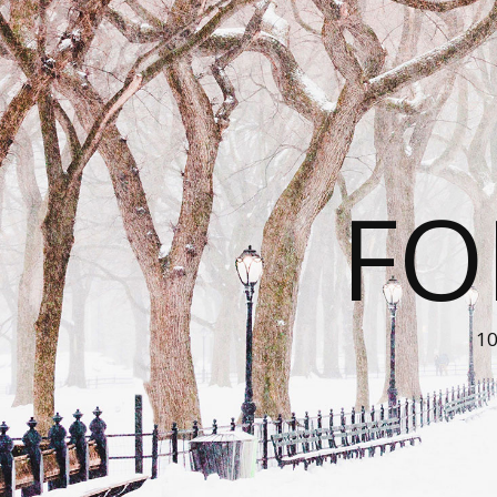
FO
10