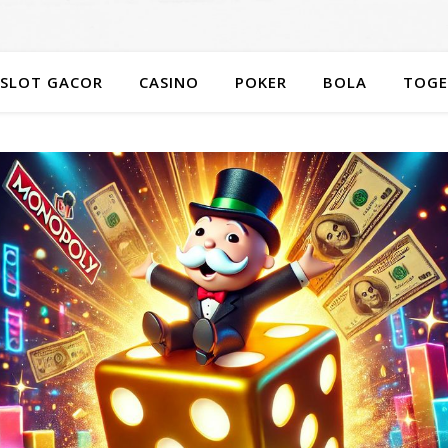
SLOT GACOR
CASINO
POKER
BOLA
TOGE